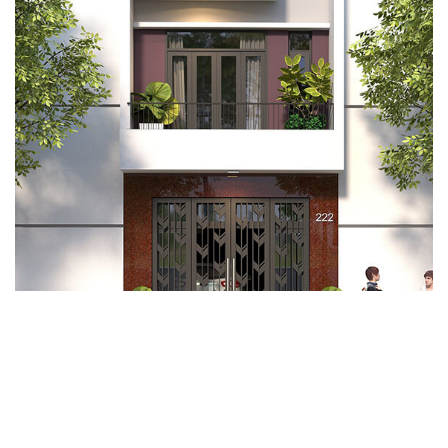
Click để lật ảnh
So sánh phối cảnh thiết kế công trình và hình chụp
hoàn thiện