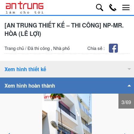
[AN TRUNG THIẾT KẾ – THI CÔNG] NP-MR.
HÒA (LÊ LỢI)
Trang chủ
/
Đã thi công
,
Nhà phố
Chia sẻ :
Xem hình thiết kế
Xem hình hoàn thành