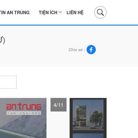
TIN AN TRUNG
TIỆN ÍCH
LIÊN HỆ
Ừ)
Chia sẻ :