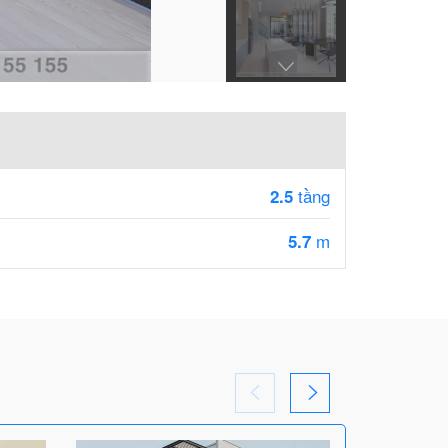
tầng
2.5
m
5.7