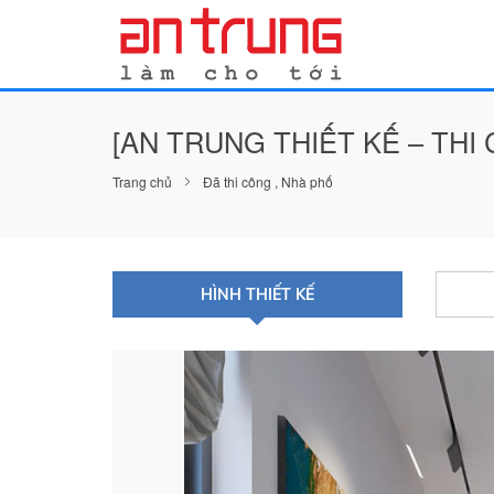
[AN TRUNG THIẾT KẾ – THI
Trang chủ
Đã thi công
,
Nhà phố
HÌNH THIẾT KẾ