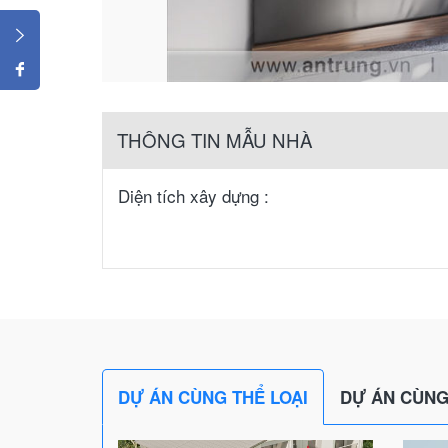
THÔNG TIN MẪU NHÀ
Diện tích xây dựng :
DỰ ÁN CÙNG THỂ LOẠI
DỰ ÁN CÙNG