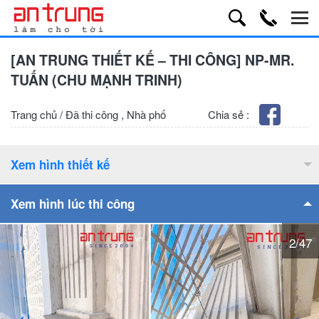
[AN TRUNG THIẾT KẾ – THI CÔNG] NP-MR.
TUẤN (CHU MẠNH TRINH)
Trang chủ
/
Đã thi công
,
Nhà phố
Chia sẻ :
Xem hình thiết kế
Xem hình lúc thi công