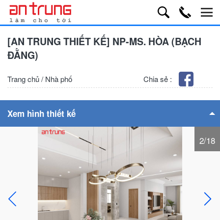
[AN TRUNG THIẾT KẾ] NP-MS. HÒA (BẠCH
ĐẰNG)
Trang chủ
/
Nhà phố
Chia sẻ :
Xem hình thiết kế