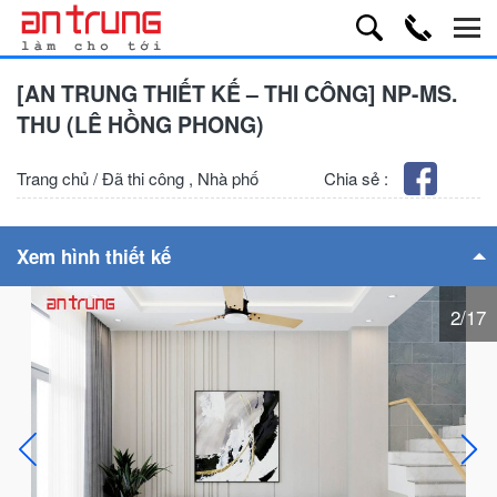
[AN TRUNG THIẾT KẾ – THI CÔNG] NP-MS.
THU (LÊ HỒNG PHONG)
Trang chủ
/
Đã thi công
,
Nhà phố
Chia sẻ :
Xem hình thiết kế