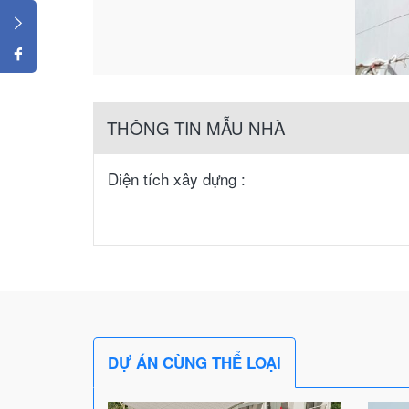
THÔNG TIN MẪU NHÀ
Diện tích xây dựng :
DỰ ÁN CÙNG THỂ LOẠI