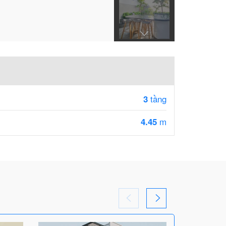
tầng
3
m
4.45