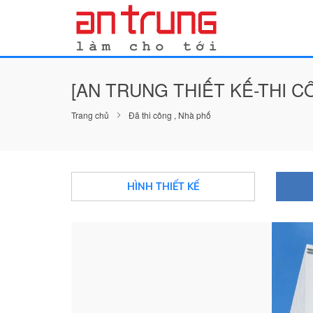
[AN TRUNG THIẾT KẾ-THI C
Trang chủ
Đã thi công
,
Nhà phố
HÌNH THIẾT KẾ