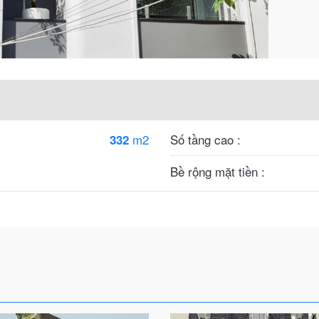
m2
Số tầng cao :
332
Bề rộng mặt tiền :