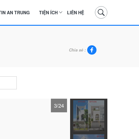
TIN AN TRUNG
TIỆN ÍCH
LIÊN HỆ
Chia sẻ :