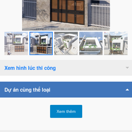
Xem hình lúc thi công
Dự án cùng thể loại
Xem thêm