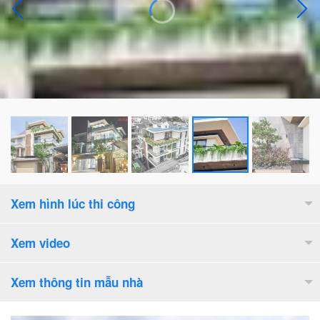
Xem hình lúc thi công
Xem video
Xem thông tin mẫu nhà