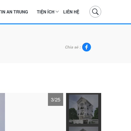
TIN AN TRUNG
TIỆN ÍCH
LIÊN HỆ
Chia sẻ :