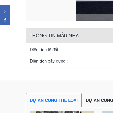
THÔNG TIN MẪU NHÀ
Diện tích lô đất :
Diện tích xây dựng :
DỰ ÁN CÙNG THỂ LOẠI
DỰ ÁN CÙNG