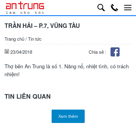
TRẦN HẢI – P.7, VŨNG TÀU
Trang chủ
/
Tin tức
23/04/2018
Chia sẻ :
Thợ bên An Trung là số 1. Năng nổ, nhiệt tình, có trách
nhiệm!
TIN LIÊN QUAN
Xem thêm