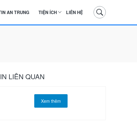
TIN AN TRUNG
TIỆN ÍCH
LIÊN HỆ
IN LIÊN QUAN
Xem thêm