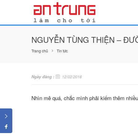
NGUYỄN TÙNG THIỆN – ĐƯỜ
Trang chủ
Tin tức
Ngày đăng :
12/02/2018
Nhìn mê quá, chắc mình phải kiếm thêm nhiề