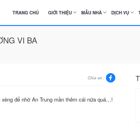
TRANG CHỦ
GIỚI THIỆU
MẪU NHÀ
DỊCH VỤ
NG VI BA
T
Chia sẻ :
u xèng để nhờ An Trung mần thêm cái nữa quá…!