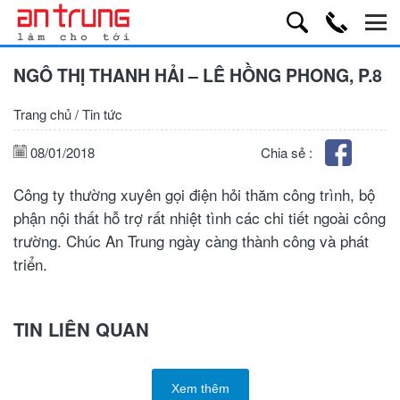
NGÔ THỊ THANH HẢI – LÊ HỒNG PHONG, P.8
Trang chủ
/
Tin tức
08/01/2018
Chia sẻ :
Công ty thường xuyên gọi điện hỏi thăm công trình, bộ
phận nội thất hỗ trợ rất nhiệt tình các chi tiết ngoài công
trường. Chúc An Trung ngày càng thành công và phát
triển.
TIN LIÊN QUAN
Xem thêm