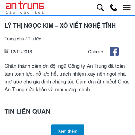
LÝ THỊ NGỌC KIM – XÔ VIẾT NGHỆ TĨNH
Trang chủ
/
Tin tức
12/11/2018
Chia sẻ :
Chân thành cảm ơn đội ngũ Công ty An Trung đã toàn
tâm toàn lực, nỗ lực hết trách nhiệm xây nên ngôi nhà
mơ ước cho gia đình chúng tôi. Cảm ơn rất nhiều! Chúc
An Trung sức khỏe và mãi vững mạnh.
TIN LIÊN QUAN
Xem thêm