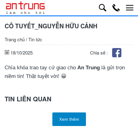
CÔ TUYẾT_NGUYỄN HỮU CẢNH
Trang chủ
/
Tin tức
18/10/2025
Chia sẻ :
Chìa khóa trao tay cứ giao cho
An Trung
là gửi trọn
niềm tin! Thật tuyệt vời! 😀
TIN LIÊN QUAN
Xem thêm