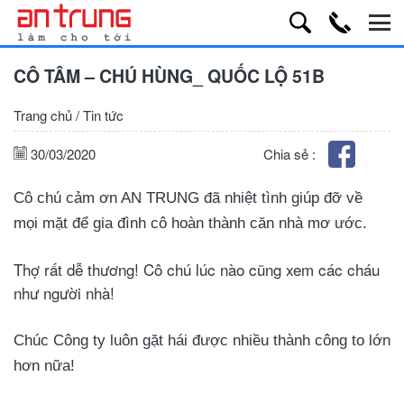
CÔ TÂM – CHÚ HÙNG_ QUỐC LỘ 51B
Trang chủ
/
Tin tức
30/03/2020
Chia sẻ :
Cô chú cảm ơn AN TRUNG đã nhiệt tình giúp đỡ về
mọi mặt để gia đình cô hoàn thành căn nhà mơ ước.
Thợ rất dễ thương! Cô chú lúc nào cũng xem các cháu
như người nhà!
Chúc Công ty luôn gặt hái được nhiều thành công to lớn
hơn nữa!