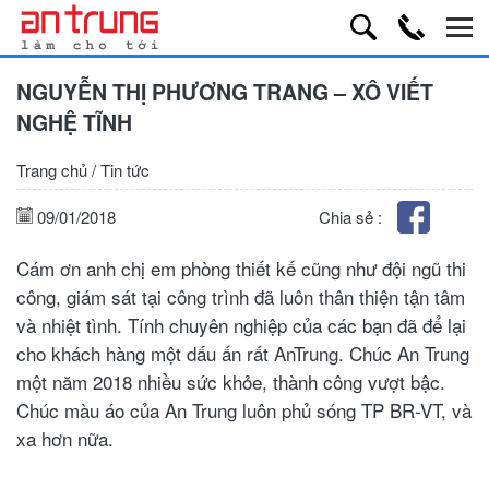
NGUYỄN THỊ PHƯƠNG TRANG – XÔ VIẾT
NGHỆ TĨNH
Trang chủ
/
Tin tức
09/01/2018
Chia sẻ :
Cám ơn anh chị em phòng thiết kế cũng như đội ngũ thi
công, giám sát tại công trình đã luôn thân thiện tận tâm
và nhiệt tình. Tính chuyên nghiệp của các bạn đã để lại
cho khách hàng một dấu ấn rất AnTrung. Chúc An Trung
một năm 2018 nhiều sức khỏe, thành công vượt bậc.
Chúc màu áo của An Trung luôn phủ sóng TP BR-VT, và
xa hơn nữa.