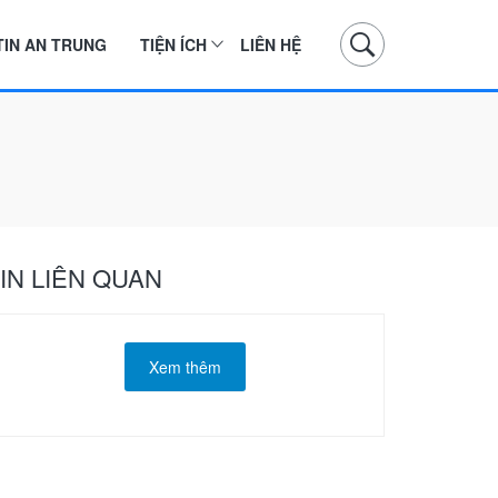
TIN AN TRUNG
TIỆN ÍCH
LIÊN HỆ
IN LIÊN QUAN
Xem thêm