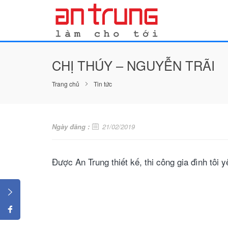
CHỊ THÚY – NGUYỄN TRÃI
Trang chủ
Tin tức
Ngày đăng :
21/02/2019
Được An Trung thiết kế, thi công gia đình tôi 