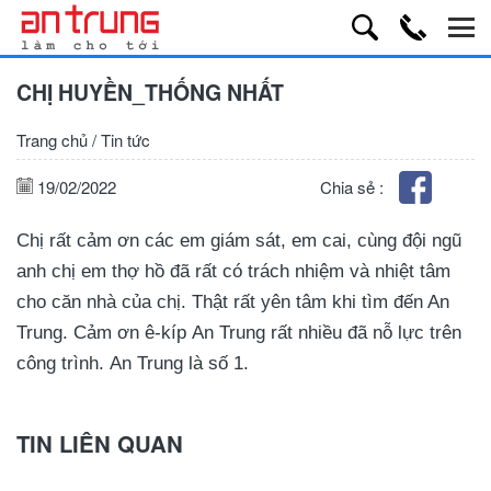
CHỊ HUYỀN_THỐNG NHẤT
Trang chủ
/
Tin tức
19/02/2022
Chia sẻ :
Chị rất cảm ơn các em giám sát, em cai, cùng đội ngũ
anh chị em thợ hồ đã rất có trách nhiệm và nhiệt tâm
cho căn nhà của chị. Thật rất yên tâm khi tìm đến An
Trung. Cảm ơn ê-kíp An Trung rất nhiều đã nỗ lực trên
công trình. An Trung là số 1.
TIN LIÊN QUAN