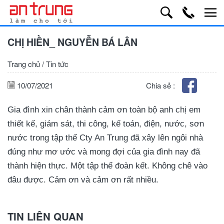
CHỊ HIỀN_ NGUYỄN BÁ LÂN
Trang chủ
/
Tin tức
10/07/2021
Chia sẻ :
Gia đình xin chân thành cảm ơn toàn bộ anh chị em
thiết kế, giám sát, thi công, kế toán, điện, nước, sơn
nước trong tập thể Cty An Trung đã xây lên ngôi nhà
đúng như mơ ước và mong đợi của gia đình nay đã
thành hiện thực. Một tập thể đoàn kết. Không chê vào
đâu được. Cảm ơn và cảm ơn rất nhiều.
TIN LIÊN QUAN