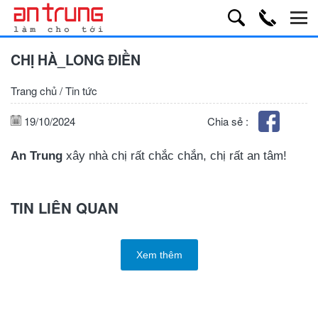
CHỊ HÀ_LONG ĐIỀN
Trang chủ
/
Tin tức
19/10/2024
Chia sẻ :
An Trung
xây nhà chị rất chắc chắn, chị rất an tâm!
TIN LIÊN QUAN
Xem thêm