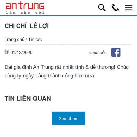
CHỊ CHÍ_LÊ LỢI
Trang chủ
/
Tin tức
01/12/2020
Chia sẻ :
Đại gia đình An Trung rất nhiệt tình & dễ thương! Chúc
công ty ngày càng thành công hơn nữa.
TIN LIÊN QUAN
Xem thêm