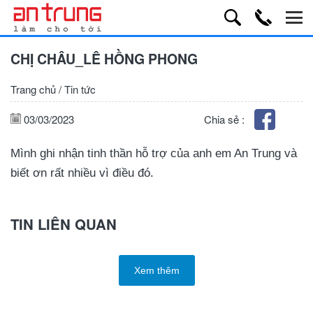
CHỊ CHÂU_LÊ HỒNG PHONG
Trang chủ
/
Tin tức
03/03/2023
Chia sẻ :
Mình ghi nhận tinh thần hỗ trợ của anh em An Trung và
biết ơn rất nhiều vì điều đó.
TIN LIÊN QUAN
Xem thêm