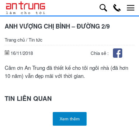
ANH VƯỢNG CHỊ BÌNH – ĐƯỜNG 2/9
Trang chủ
/
Tin tức
16/11/2018
Chia sẻ :
Cảm ơn An Trung đã thiết kế cho tôi ngôi nhà (đã hơn
10 năm) vẫn đẹp mãi với thời gian.
TIN LIÊN QUAN
Xem thêm