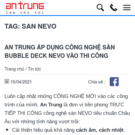
TAG:
SAN NEVO
AN TRUNG ÁP DỤNG CÔNG NGHỆ SÀN
BUBBLE DECK NEVO VÀO THI CÔNG
Trang chủ
/
Tin tức
15/04/2021
Chia sẻ :
Luôn cập nhật những CÔNG NGHỆ MỚI vào các công
trình của mình.
An Trung
là đơn vị tiên phong TRỰC
TIẾP THI CÔNG công nghệ sàn NEVO tiêu chuẩn Châu
Âu với những tính năng vượt trội:
Cải thiện hiệu quả khả năng
cách âm, cách nhiệt
.