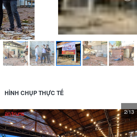
HÌNH CHỤP THỰC TẾ