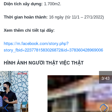
Diện tích xây dựng:
1.700m2.
Thời gian hoàn thành:
16 ngày (từ 11/1 – 27/1/2022)
Xem thêm chi tiết tại đây:
https://m.facebook.com/story.php?
story_fbid=2237781583026872&id=378360428969006
HÌNH ẢNH NGƯỜI THẬT VIỆC THẬT