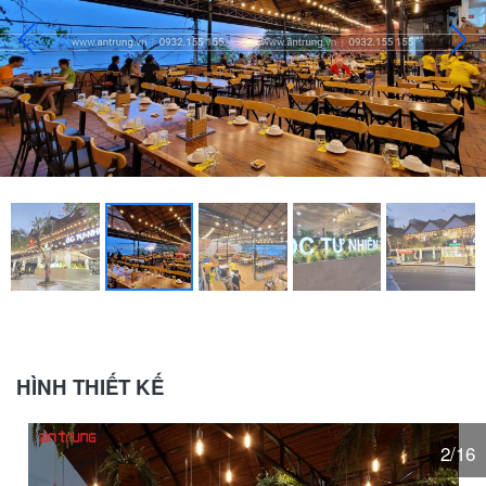
HÌNH THIẾT KẾ