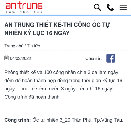
AN TRUNG THIẾT KẾ-THI CÔNG ỐC TỰ
NHIÊN KỶ LỤC 16 NGÀY
Trang chủ
/
Tin tức
04/03/2022
Chia sẻ :
Phòng thiết kế và 100 công nhân chia 3 ca làm ngày
đêm để hoàn thành hợp đồng trong thời gian kỷ lục 19
ngày. Thực tế sớm trước 3 ngày, tức chỉ 16 ngày
!
Công trình đã hoàn thành.
Công trình:
Ốc tự nhiên 3_20 Trần Phú, Tp.Vũng Tàu.